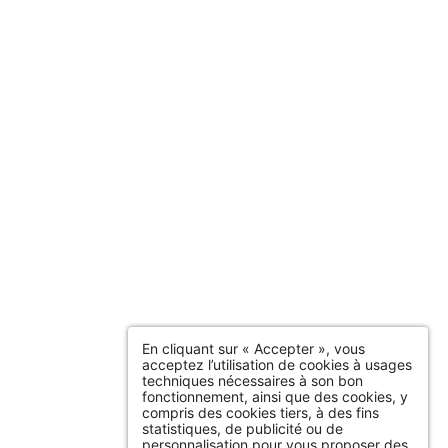
En cliquant sur « Accepter », vous
acceptez l’utilisation de cookies à usages
techniques nécessaires à son bon
fonctionnement, ainsi que des cookies, y
compris des cookies tiers, à des fins
statistiques, de publicité ou de
personnalisation pour vous proposer des